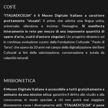
COS’È
“ITALIAEXCELSA” è il Museo Digitale Italiano a carattere
prettamente “visuale”.
Il primo che adotta una lingua unica,
universale, silenziosa e incisiva: l’immagine.
Si manifesta
interamente in rete per mezzo di una imponente quantità di
opere d’arte, scatti d’autore singolari.
Un progetto dinamico ed
in continua evoluzione curato dalla Fondazione Culturale “Paolo di
Tarso” che opera da 20 anni nel campo della digitalizzazione dei Beni
Culturali ai fini della valorizzazione, conservazione e tutela da
calamità naturali.
MISSION ETICA
Il Museo Digitale Italiano è accessibile a tutti gratuitamente e
animato da una mission etica:
garantire il diritto allo studio e alla
conoscenza, in modo speciale a chi non potrà mai viaggiare
liberamente come i diversamente abili.
“ITALIAEXCELSA” si pone