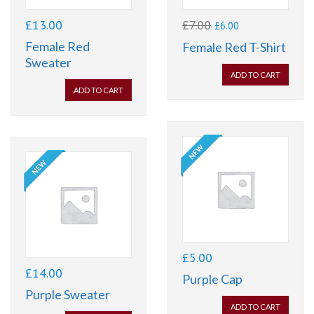
£
13.00
£
7.00
£
6.00
Female Red
Female Red T-Shirt
Sweater
ADD TO CART
ADD TO CART
£
5.00
£
14.00
Purple Cap
Purple Sweater
ADD TO CART