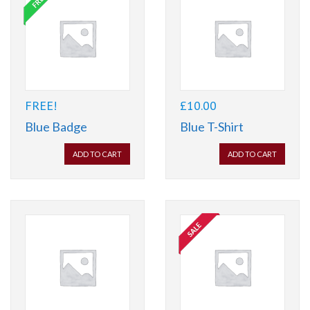
FREE!
£
10.00
Blue Badge
Blue T-Shirt
ADD TO CART
ADD TO CART