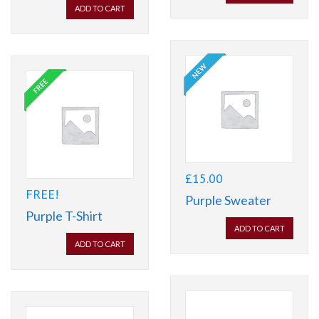
ADD TO CART
£
15.00
FREE!
Purple Sweater
Purple T-Shirt
ADD TO CART
ADD TO CART