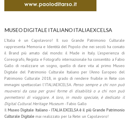
MUSEO DIGITALE ITALIANO ITALIAEXCELSA
L’Italia è un Capolavoro! Il suo Grande Patrimonio Culturale
rappresenta Memoria e Identità del Popolo che nei secoli ha coniato
il Brand più amato dal mondo: il Made in Italy. L'esperienza di
Coreografo, Regista e Fotografo internazionale ha consentito a Fabio
Gallo di realizzare un sogno, quello di dare vita al primo Museo
Digitale del Patrimonio Culturale Italiano per l'Anno Europeo del
Patrimonio Culturale 2018, in grado di rendere fruibile in Rete con
immagini spettacolari l’ITALIAEXCELSA.
Penso sempre a chi non può
muoversi da casa per gravi forme di disabilità o a chi non può
permettersi di viaggiare. A loro, in modo speciale, è dedicato il
Digital Cultural Heritage Museum
- Fabio Gallo
Il
Museo Digitale Italiano - ITALIA EXCELSA è il più Grande Patrimonio
Culturale Digitale
mai realizzato per la Rete: un Capolavoro!