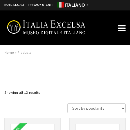
ITALIANO
NOTE LEGALI
PRIVACY UTENTI
▼
Home
» Products
Showing all 12 results