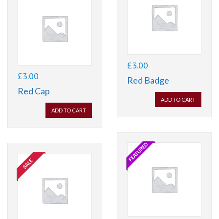
£
3.00
£
3.00
Red Badge
Red Cap
ADD TO CART
ADD TO CART