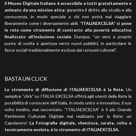
Il Museo Digitale Italiano è accessibile a tutti gratuitamente e
animato da una mission etica:
garantire il diritto allo studio e alla
conoscenza, in modo speciale a chi non potrà mai viaggiare
liberamente come i diversamente abili.
“ITALIAEXCELSA” si pone
in rete come strumento di contrasto alla povertà educativa
finalizzato all’inclusione sociale
. Dunque, “un vero e proprio
punto di svolta e apertura verso nuovi pubblici, in particolare le
fasce sociali tradizionalmente escluse dai consumi culturali“.
BASTA UN CLICK
Lo strumento di diffusione di ITALIAEXCELSA è la Rete.
Un
semplice “click” su ITALIA EXCELSA offrirà agli utenti della Rete la
possibilità di conoscere dell'Italia, in modo unico e innovativo, il suo
volto inedito, mai raccontato. “ITALIAEXCELSA” è il più Grande
Patrimonio Culturale Digitale mai realizzato per la Rete: un
Capolavoro!
La Fotografia digitale, silenziosa, curata, colta e
tecnicamente evoluta, è lo strumento di ITALIAEXCELSA.