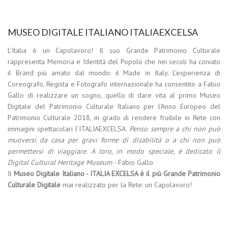
MUSEO DIGITALE ITALIANO ITALIAEXCELSA
L’Italia è un Capolavoro! Il suo Grande Patrimonio Culturale
rappresenta Memoria e Identità del Popolo che nei secoli ha coniato
il Brand più amato dal mondo: il Made in Italy. L'esperienza di
Coreografo, Regista e Fotografo internazionale ha consentito a Fabio
Gallo di realizzare un sogno, quello di dare vita al primo Museo
Digitale del Patrimonio Culturale Italiano per l'Anno Europeo del
Patrimonio Culturale 2018, in grado di rendere fruibile in Rete con
immagini spettacolari l’ITALIAEXCELSA.
Penso sempre a chi non può
muoversi da casa per gravi forme di disabilità o a chi non può
permettersi di viaggiare. A loro, in modo speciale, è dedicato il
Digital Cultural Heritage Museum
- Fabio Gallo
Il
Museo Digitale Italiano - ITALIA EXCELSA è il più Grande Patrimonio
Culturale Digitale
mai realizzato per la Rete: un Capolavoro!