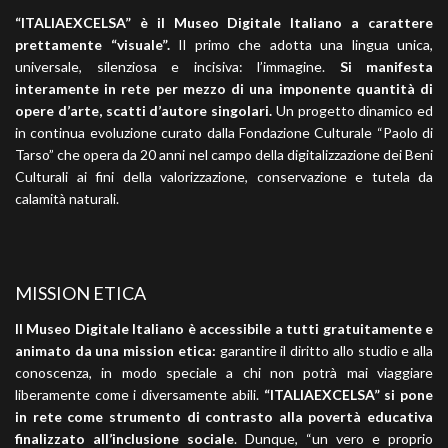
“ITALIAEXCELSA” è il Museo Digitale Italiano a carattere
prettamente “visuale”.
Il primo che adotta una lingua unica,
universale, silenziosa e incisiva: l’immagine.
Si manifesta
interamente in rete per mezzo di una imponente quantità di
opere d’arte, scatti d’autore singolari.
Un progetto dinamico ed
in continua evoluzione curato dalla Fondazione Culturale “Paolo di
Tarso” che opera da 20 anni nel campo della digitalizzazione dei Beni
Culturali ai fini della valorizzazione, conservazione e tutela da
calamità naturali.
MISSION ETICA
Il Museo Digitale Italiano è accessibile a tutti gratuitamente e
animato da una mission etica:
garantire il diritto allo studio e alla
conoscenza, in modo speciale a chi non potrà mai viaggiare
liberamente come i diversamente abili.
“ITALIAEXCELSA” si pone
in rete come strumento di contrasto alla povertà educativa
finalizzato all’inclusione sociale
. Dunque, “un vero e proprio