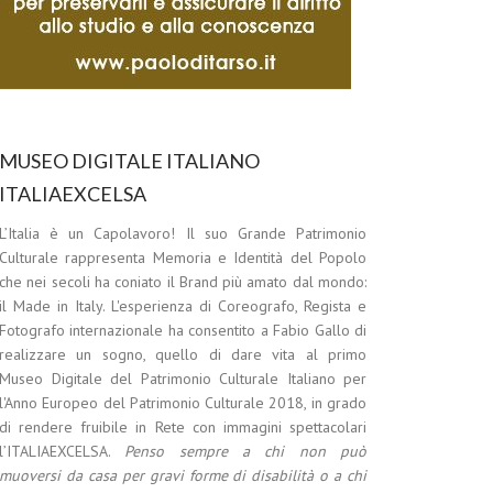
MUSEO DIGITALE ITALIANO
ITALIAEXCELSA
L’Italia è un Capolavoro! Il suo Grande Patrimonio
Culturale rappresenta Memoria e Identità del Popolo
che nei secoli ha coniato il Brand più amato dal mondo:
il Made in Italy. L'esperienza di Coreografo, Regista e
Fotografo internazionale ha consentito a Fabio Gallo di
realizzare un sogno, quello di dare vita al primo
Museo Digitale del Patrimonio Culturale Italiano per
l'Anno Europeo del Patrimonio Culturale 2018, in grado
di rendere fruibile in Rete con immagini spettacolari
l’ITALIAEXCELSA.
Penso sempre a chi non può
muoversi da casa per gravi forme di disabilità o a chi