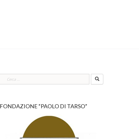
Ricerca
per:
FONDAZIONE “PAOLO DI TARSO”