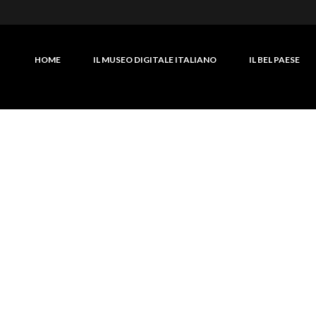
HOME
IL MUSEO DIGITALE ITALIANO
IL BEL PAESE