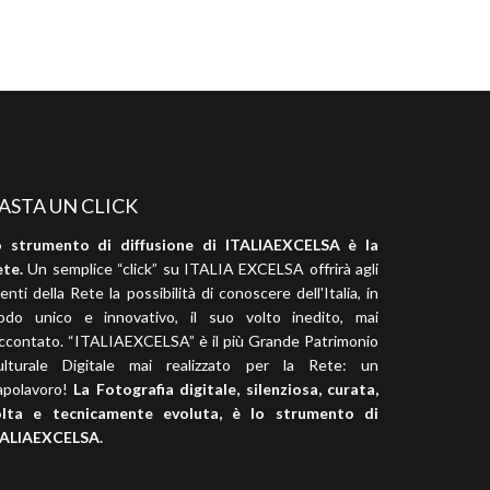
ASTA UN CLICK
o strumento di diffusione di ITALIAEXCELSA è la
te.
Un semplice “click” su ITALIA EXCELSA offrirà agli
enti della Rete la possibilità di conoscere dell'Italia, in
odo unico e innovativo, il suo volto inedito, mai
ccontato. “ITALIAEXCELSA” è il più Grande Patrimonio
ulturale Digitale mai realizzato per la Rete: un
apolavoro!
La Fotografia digitale, silenziosa, curata,
olta e tecnicamente evoluta, è lo strumento di
TALIAEXCELSA.