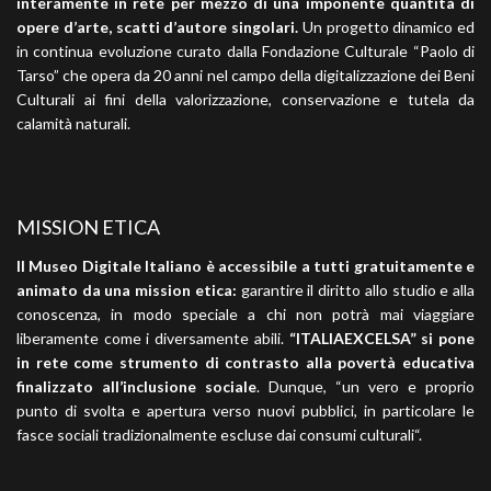
interamente in rete per mezzo di una imponente quantità di
opere d’arte, scatti d’autore singolari.
Un progetto dinamico ed
in continua evoluzione curato dalla Fondazione Culturale “Paolo di
Tarso” che opera da 20 anni nel campo della digitalizzazione dei Beni
Culturali ai fini della valorizzazione, conservazione e tutela da
calamità naturali.
MISSION ETICA
Il Museo Digitale Italiano è accessibile a tutti gratuitamente e
animato da una mission etica:
garantire il diritto allo studio e alla
conoscenza, in modo speciale a chi non potrà mai viaggiare
liberamente come i diversamente abili.
“ITALIAEXCELSA” si pone
in rete come strumento di contrasto alla povertà educativa
finalizzato all’inclusione sociale
. Dunque, “un vero e proprio
punto di svolta e apertura verso nuovi pubblici, in particolare le
fasce sociali tradizionalmente escluse dai consumi culturali“.