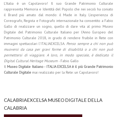
L’Italia è un Capolavoro! Il suo Grande Patrimonio Culturale
rappresenta Memoria e Identità del Popolo che nei secoli ha coniato
il Brand più amato dal mondo: il Made in Italy. L'esperienza di
Coreografo, Regista e Fotografo internazionale ha consentito a Fabio
Gallo di realizzare un sogno, quello di dare vita al primo Museo
Digitale del Patrimonio Culturale Italiano per l'Anno Europeo del
Patrimonio Culturale 2018, in grado di rendere fruibile in Rete con
immagini spettacolari l’ITALIAEXCELSA.
Penso sempre a chi non può
muoversi da casa per gravi forme di disabilità o a chi non può
permettersi di viaggiare. A loro, in modo speciale, è dedicato il
Digital Cultural Heritage Museum
- Fabio Gallo
Il
Museo Digitale Italiano - ITALIA EXCELSA è il più Grande Patrimonio
Culturale Digitale
mai realizzato per la Rete: un Capolavoro!
CALABRIAEXCELSA MUSEO DIGITALE DELLA
CALABRIA