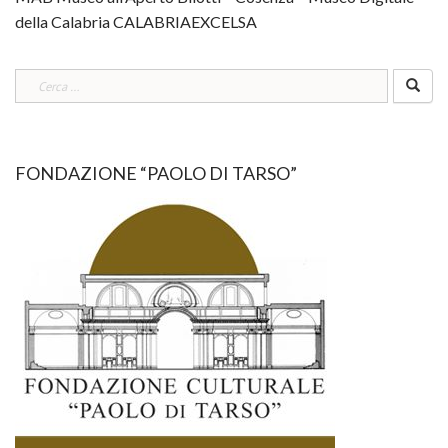
della Calabria CALABRIAEXCELSA
Ricerca
per:
FONDAZIONE “PAOLO DI TARSO”