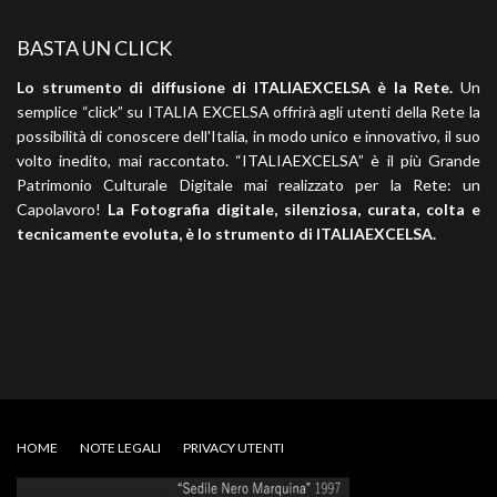
BASTA UN CLICK
Lo strumento di diffusione di ITALIAEXCELSA è la Rete.
Un
semplice “click” su ITALIA EXCELSA offrirà agli utenti della Rete la
possibilità di conoscere dell'Italia, in modo unico e innovativo, il suo
volto inedito, mai raccontato. “ITALIAEXCELSA” è il più Grande
Patrimonio Culturale Digitale mai realizzato per la Rete: un
Capolavoro!
La Fotografia digitale, silenziosa, curata, colta e
tecnicamente evoluta, è lo strumento di ITALIAEXCELSA.
HOME
NOTE LEGALI
PRIVACY UTENTI