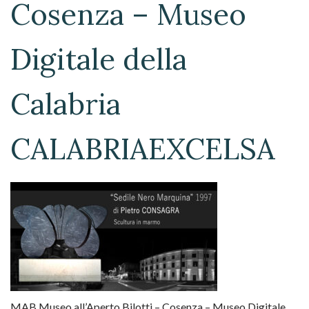
Cosenza – Museo
Digitale della
Calabria
CALABRIAEXCELSA
MAB Museo all’Aperto Bilotti – Cosenza – Museo Digitale