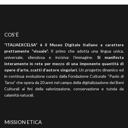
COS’È
“ITALIAEXCELSA” è il Museo Digitale Italiano a carattere
prettamente “visuale”.
Il primo che adotta una lingua unica,
universale, silenziosa e incisiva: l’immagine.
Si manifesta
interamente in rete per mezzo di una imponente quantità di
opere d’arte, scatti d’autore singolari.
Un progetto dinamico ed
in continua evoluzione curato dalla Fondazione Culturale “Paolo di
Tarso” che opera da 20 anni nel campo della digitalizzazione dei Beni
Culturali ai fini della valorizzazione, conservazione e tutela da
calamità naturali.
MISSION ETICA