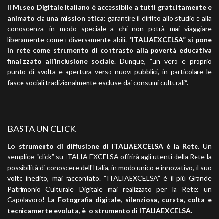
Il Museo Digitale Italiano è accessibile a tutti gratuitamente e
animato da una mission etica:
garantire il diritto allo studio e alla
conoscenza, in modo speciale a chi non potrà mai viaggiare
liberamente come i diversamente abili.
“ITALIAEXCELSA” si pone
in rete come strumento di contrasto alla povertà educativa
finalizzato all’inclusione sociale
. Dunque, “un vero e proprio
punto di svolta e apertura verso nuovi pubblici, in particolare le
fasce sociali tradizionalmente escluse dai consumi culturali“.
BASTA UN CLICK
Lo strumento di diffusione di ITALIAEXCELSA è la Rete.
Un
semplice “click” su ITALIA EXCELSA offrirà agli utenti della Rete la
possibilità di conoscere dell'Italia, in modo unico e innovativo, il suo
volto inedito, mai raccontato. “ITALIAEXCELSA” è il più Grande
Patrimonio Culturale Digitale mai realizzato per la Rete: un
Capolavoro!
La Fotografia digitale, silenziosa, curata, colta e
tecnicamente evoluta, è lo strumento di ITALIAEXCELSA.