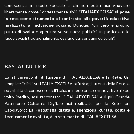
conoscenza, in modo speciale a chi non potrà mai viaggiare
liberamente come i diversamente abili.
“ITALIAEXCELSA” si pone
in rete come strumento di contrasto alla povertà educativa
finalizzato all’inclusione sociale
. Dunque, “un vero e proprio
punto di svolta e apertura verso nuovi pubblici, in particolare le
fasce sociali tradizionalmente escluse dai consumi culturali“.
BASTA UN CLICK
Lo strumento di diffusione di ITALIAEXCELSA è la Rete.
Un
semplice “click” su ITALIA EXCELSA offrirà agli utenti della Rete la
possibilità di conoscere dell'Italia, in modo unico e innovativo, il suo
volto inedito, mai raccontato. “ITALIAEXCELSA” è il più Grande
Patrimonio Culturale Digitale mai realizzato per la Rete: un
Capolavoro!
La Fotografia digitale, silenziosa, curata, colta e
tecnicamente evoluta, è lo strumento di ITALIAEXCELSA.