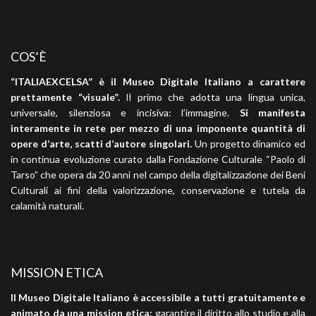
COS’È
“ITALIAEXCELSA” è il Museo Digitale Italiano a carattere
prettamente “visuale”.
Il primo che adotta una lingua unica,
universale, silenziosa e incisiva: l’immagine.
Si manifesta
interamente in rete per mezzo di una imponente quantità di
opere d’arte, scatti d’autore singolari.
Un progetto dinamico ed
in continua evoluzione curato dalla Fondazione Culturale “Paolo di
Tarso” che opera da 20 anni nel campo della digitalizzazione dei Beni
Culturali ai fini della valorizzazione, conservazione e tutela da
calamità naturali.
MISSION ETICA
Il Museo Digitale Italiano è accessibile a tutti gratuitamente e
animato da una mission etica:
garantire il diritto allo studio e alla