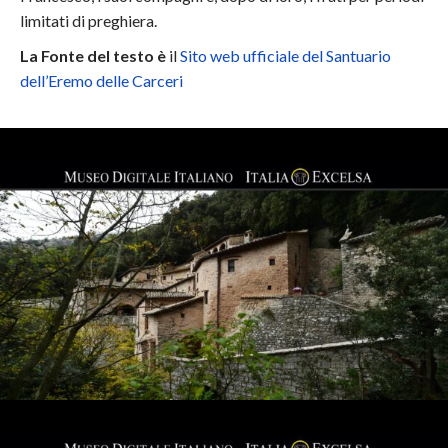
limitati di preghiera.
La Fonte del testo è
il
Sito web ufficiale del Santuario
dell’Eremo delle Carceri